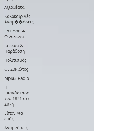
Αξιοθέατα
Καλοκαιρινές
Αναμ��ήσεις
Εστίαση &
Φιλοξενία
Ιστορία &
Παράδοση
Πολιτισμός
Οι Συκιώτες
Mpla3 Radio
Η
Επανάσταση
του 1821 στη
Συκή
Είπαν για
εμάς
Αναμνήσεις