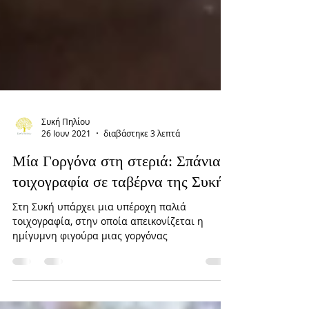
Συκή Πηλίου
26 Ιουν 2021
διαβάστηκε 3 λεπτά
Μία Γοργόνα στη στεριά: Σπάνια
τοιχογραφία σε ταβέρνα της Συκής
Στη Συκή υπάρχει μια υπέροχη παλιά
τοιχογραφία, στην οποία απεικονίζεται η
ημίγυμνη φιγούρα μιας γοργόνας