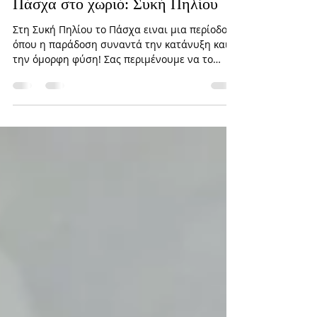
11 Απρ 2025
διαβάστηκε 4 λεπτά
Πάσχα στο χωριό: Συκή Πηλίου
Στη Συκή Πηλίου το Πάσχα ειναι μια περίοδος
όπου η παράδοση συναντά την κατάνυξη και
την όμορφη φύση! Σας περιμένουμε να το
ζήσετε μαζί μας!